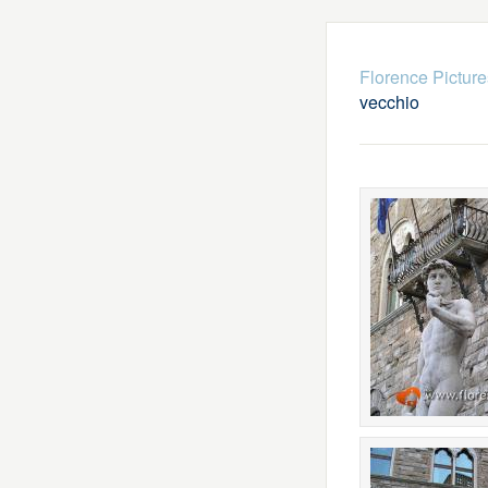
Florence Picture
vecchio