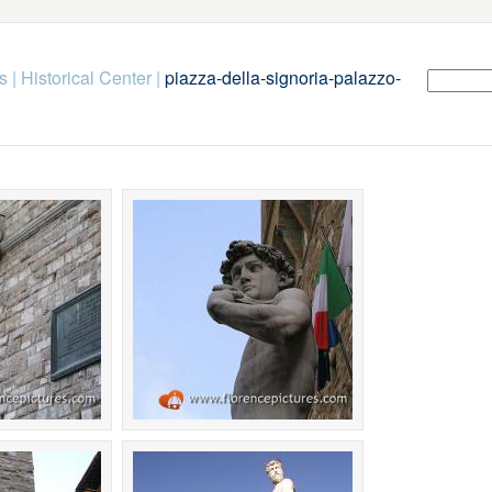
s
|
Historical Center
|
piazza-della-signoria-palazzo-